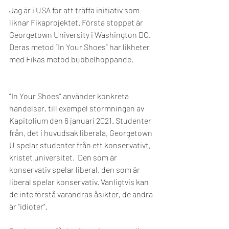
Jag är i USA för att träffa initiativ som 
liknar Fikaprojektet. Första stoppet är 
Georgetown University i Washington DC.  
Deras metod ”In Your Shoes” har likheter 
med Fikas metod bubbelhoppande.
”In Your Shoes” använder konkreta 
händelser, till exempel stormningen av 
Kapitolium den 6 januari 2021. Studenter 
från, det i huvudsak liberala, Georgetown 
U spelar studenter från ett konservativt, 
kristet universitet.  Den som är 
konservativ spelar liberal, den som är 
liberal spelar konservativ. Vanligtvis kan 
de inte förstå varandras åsikter, de andra 
är ”idioter”.