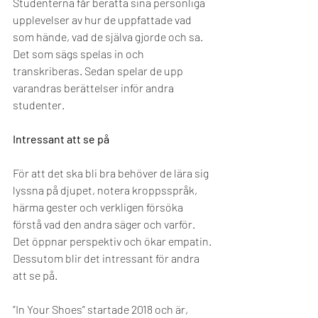
Studenterna får berätta sina personliga 
upplevelser av hur de uppfattade vad 
som hände, vad de själva gjorde och sa. 
Det som sägs spelas in och 
transkriberas. Sedan spelar de upp 
varandras berättelser inför andra 
studenter.
Intressant att se på
För att det ska bli bra behöver de lära sig 
lyssna på djupet, notera kroppsspråk, 
härma gester och verkligen försöka 
förstå vad den andra säger och varför. 
Det öppnar perspektiv och ökar empatin. 
Dessutom blir det intressant för andra 
att se på.
”In Your Shoes” startade 2018 och är, 