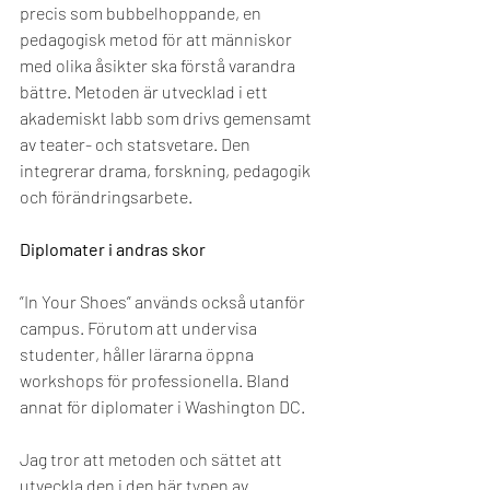
precis som bubbelhoppande, en 
pedagogisk metod för att människor 
med olika åsikter ska förstå varandra 
bättre. Metoden är utvecklad i ett 
akademiskt labb som drivs gemensamt 
av teater- och statsvetare. Den 
integrerar drama, forskning, pedagogik 
och förändringsarbete. 
Diplomater i andras skor
”In Your Shoes” används också utanför 
campus. Förutom att undervisa 
studenter, håller lärarna öppna 
workshops för professionella. Bland 
annat för diplomater i Washington DC.
Jag tror att metoden och sättet att 
utveckla den i den här typen av 